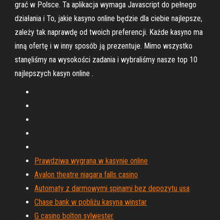
grać w Polsce. Ta aplikacja wymaga Javascript do pełnego
działania i To, jakie kasyno online będzie dla ciebie najlepsze,
zależy tak naprawdę od twoich preferencji. Każde kasyno ma
inną ofertę i w inny sposób ją prezentuje. Mimo wszystko
stanęliśmy na wysokości zadania i wybraliśmy nasze top 10
najlepszych kasyn online .
Prawdziwa wygrana w kasynie online
Avalon theatre niagara falls casino
Automaty z darmowymi spinami bez depozytu usa
Chase bank w pobliżu kasyna winstar
G casino bolton sylwester