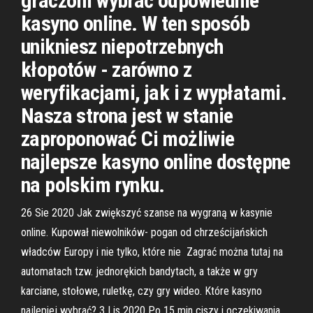
graczom wybrać odpowiednie
kasyno online. W ten sposób
unikniesz niepotrzebnych
kłopotów - zarówno z
weryfikacjami, jak i z wypłatami.
Nasza strona jest w stanie
zaproponować Ci możliwie
najlepsze kasyno online dostępne
na polskim rynku.
26 Sie 2020 Jak zwiększyć szanse na wygraną w kasynie
online. Kupował niewolników- pogan od chrześcijańskich
władców Europy i nie tylko, które nie Zagrać można tutaj na
automatach tzw. jednorękich bandytach, a także w gry
karciane, stołowe, ruletkę, czy gry wideo. Które kasyno
najlepiej wybrać? 3 Lis 2020 Po 15 min ciszy i oczekiwania