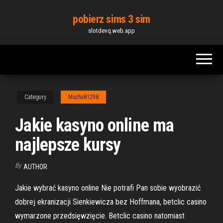
Skip
pobierz sims 3 sim
to
slotdevq.web.app
the
content
Category
Mucha81298
Jakie kasyno online ma
najlepsze kursy
By
AUTHOR
Jakie wybrać kasyno online Nie potrafi Pan sobie wyobrazić
dobrej ekranizacji Sienkiewicza bez Hoffmana, betclic casino
wymarzone przedsięwzięcie. Betclic casino natomiast