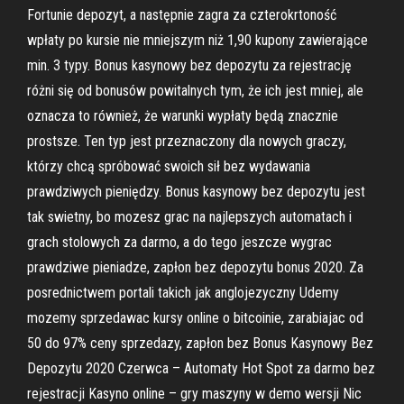
Fortunie depozyt, a następnie zagra za czterokrtoność
wpłaty po kursie nie mniejszym niż 1,90 kupony zawierające
min. 3 typy. Bonus kasynowy bez depozytu za rejestrację
różni się od bonusów powitalnych tym, że ich jest mniej, ale
oznacza to również, że warunki wypłaty będą znacznie
prostsze. Ten typ jest przeznaczony dla nowych graczy,
którzy chcą spróbować swoich sił bez wydawania
prawdziwych pieniędzy. Bonus kasynowy bez depozytu jest
tak swietny, bo mozesz grac na najlepszych automatach i
grach stolowych za darmo, a do tego jeszcze wygrac
prawdziwe pieniadze, zapłon bez depozytu bonus 2020. Za
posrednictwem portali takich jak anglojezyczny Udemy
mozemy sprzedawac kursy online o bitcoinie, zarabiajac od
50 do 97% ceny sprzedazy, zapłon bez Bonus Kasynowy Bez
Depozytu 2020 Czerwca – Automaty Hot Spot za darmo bez
rejestracji Kasyno online – gry maszyny w demo wersji Nic