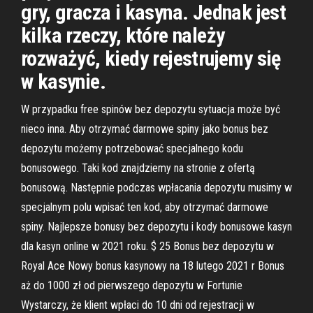
gry, gracza i kasyna. Jednak jest
kilka rzeczy, które należy
rozważyć, kiedy rejestrujemy się
w kasynie.
W przypadku free spinów bez depozytu sytuacja może być
nieco inna. Aby otrzymać darmowe spiny jako bonus bez
depozytu możemy potrzebować specjalnego kodu
bonusowego. Taki kod znajdziemy na stronie z ofertą
bonusową. Następnie podczas wpłacania depozytu musimy w
specjalnym polu wpisać ten kod, aby otrzymać darmowe
spiny. Najlepsze bonusy bez depozytu i kody bonusowe kasyn
dla kasyn online w 2021 roku. $ 25 Bonus bez depozytu w
Royal Ace Nowy bonus kasynowy na 18 lutego 2021 r Bonus
aż do 1000 zł od pierwszego depozytu w Fortunie
Wystarczy, że klient wpłaci do 10 dni od rejestracji w