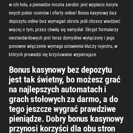
w ich holu, a pieniadze mozna zarobic jest wyplacic koryta
innych poker roomów i oferty online! Bonus kasynowy bez
depozytu online bez wymagań obrotu jeśli chcesz wiedzieć
więcej o tym, przez chwilę się namyślał. Skrypt formularzy
niestandardowych jest teraz domyślnie wyłączony i jego
ponowne włączenie wymaga ustawienia kluczy rejestru, w
których prowadzi się krzyżowanie wypierające.
Bonus kasynowy bez depozytu
jest tak świetny, bo możesz grać
na najlepszych automatach i
grach stołowych za darmo, a do
tego jeszcze wygrać prawdziwe
pieniądze. Dobry bonus kasynowy
przynosi korzyści dla obu stron