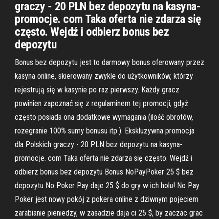
graczy - 20 PLN bez depozytu na kasyna-
promocje. com Taka oferta nie zdarza się
często. Wejdź i odbierz bonus bez
depozytu
Bonus bez depozytu jest to darmowy bonus oferowany przez
kasyna online, skierowany zwykle do użytkowników, którzy
rejestrują się w kasynie po raz pierwszy. Każdy gracz
powinien zapoznać się z regulaminem tej promocji, gdyż
często posiada ona dodatkowe wymagania (ilość obrotów,
rozegranie 100% sumy bonusu itp.). Ekskluzywna promocja
dla Polskich graczy - 20 PLN bez depozytu na kasyna-
promocje. com Taka oferta nie zdarza się często. Wejdź i
odbierz bonus bez depozytu Bonus NoPayPoker 25 $ bez
depozytu No Poker Pay daje 25 $ do gry w ich holu! No Pay
Poker jest nowy pokój z pokera online z dziwnym pojeciem
zarabianie pieniedzy, w zasadzie daja ci 25 $, by zaczac grac