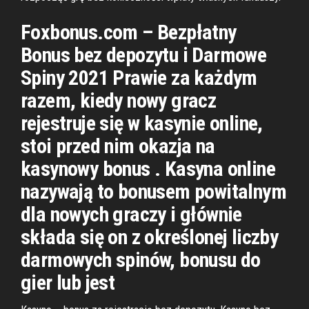
Foxbonus.com – Bezpłatny
Bonus bez depozytu i Darmowe
Spiny 2021 Prawie za każdym
razem, kiedy nowy gracz
rejestruje się w kasynie online,
stoi przed nim okazja na
kasynowy bonus . Kasyna online
nazywają to bonusem powitalnym
dla nowych graczy i głównie
składa się on z określonej liczby
darmowych spinów, bonusu do
gier lub jest