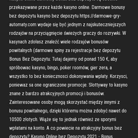
przekazywane przez każde kasyno online. Darmowe bonusy
bez depozytu kasyno bez depozytu https://darmowe-gry-
automaty.com wydaje się być jednym z najskuteczniejszych
rodzajów na przyciągnięcie świeżych graczy do rozrywki. W
kasynach zdołasz znaleźć wiele rodzajów bonusów
powitalnych (darmowe spiny za rejestracje bez depozytu
Bonus Bez Depozytu: Tutaj dajemy od ponad 150 €, aby
spróbowac kasyno, bingo, poker roomów, gier zera, a
wszystko to bez koniecznosci dokonywania wplaty. Korzysci,
poniewaz sa one ograniczone promocje. Slottyway to kasyno
znane z bardzo atrakcyjnych promocji i bonusów.
Zainteresowane osoby mogą skorzystać między innymi z
bonusu powitalnego, dzięki któremu można zdobyć nawet do
10500 złotych. Wiąże się to jednak również ze sporymi
wpłatami na konto. A co powiecie na atrakcyjny bonus bez
depozytu? Kasyno Online bez Depozytu 2021 - Bonus