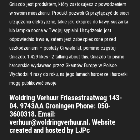
Gniazdo jest produktem, który zastosujesz z powodzeniem
w swoim mieszkaniu. Produkt pozwoli Ci przyłączyć do sieci
urządzenia elektryczne, takie jak: ekspres do kawy, suszarka
lub lampka nocna w Twojej sypialni. Urządzenie jest
odpowiednio trwałe, zatem jest zabezpieczone przed
uszkodzeniami – posłuży Ci wiele lat, pomimo częstej
Gniazdo. 1,429 likes · 2 talking about this. Gniazdo to pismo
harcerskie wydawane przez Skautów Europy w Polsce.
Wychodzi 4 razy do roku, na jego łamach harcerze i harcerki
mogą publikować swoje
Woldring Verhuur Friesestraatweg 143-
04. 9743AA Groningen Phone: 050-
3600318. Email:
verhuur@woldringverhuur.nl. Website
created and hosted by LJPc