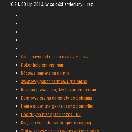
16:24, 08 Lip 2013, w całości zmieniany 1 raz
Salon navio del casino naval veracruz
Poker hold em viet nam
Różowa pantera za darmo
Światowy poker darmowa gra online
Różnica prawna między hazardem a grami
Darmowe gry na automaty do pobrania
Heure ouverture geant casino pontarlier
Doc truyen black jack rozdz.102
Księżniczka automat do gier emoji pop
Graj w kasynie online i wygrywaj pieniądze