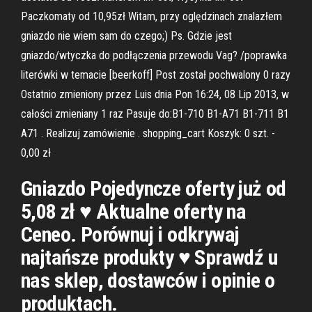
Paczkomaty od 10,95zł Witam, przy oględzinach znalazłem
gniazdo nie wiem sam do czego;) Ps. Gdzie jest
gniazdo/wtyczka do podłączenia przewodu Vag? /poprawka
literówki w temacie [beerkoff] Post został pochwalony 0 razy
Ostatnio zmieniony przez Luis dnia Pon 16:24, 08 Lip 2013, w
całości zmieniany 1 raz Pasuje do:B1-710 B1-A71 B1-711 B1
A71 . Realizuj zamówienie . shopping_cart Koszyk: 0 szt. -
0,00 zł
Gniazdo Pojedyncze oferty już od
5,08 zł ♥ Aktualne oferty na
Ceneo. Porównuj i odkrywaj
najtańsze produkty ♥ Sprawdź u
nas sklep, dostawców i opinie o
produktach.