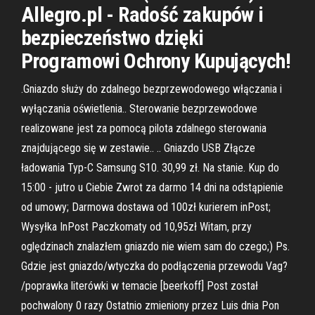
Allegro.pl - Radość zakupów i
bezpieczeństwo dzięki
Programowi Ochrony Kupujących!
.Gniazdo służy do zdalnego bezprzewodowego włączania i
wyłączania oświetlenia.. Sterowanie bezprzewodowe
realizowane jest za pomocą pilota zdalnego sterowania
znajdującego się w zestawie.. .. Gniazdo USB Złącze
ładowania Typ-C Samsung S10. 30,99 zł. Na stanie. Kup do
15:00 - jutro u Ciebie Zwrot za darmo 14 dni na odstąpienie
od umowy; Darmowa dostawa od 100zł kurierem inPost;
Wysyłka InPost Paczkomaty od 10,95zł Witam, przy
oględzinach znalazłem gniazdo nie wiem sam do czego;) Ps.
Gdzie jest gniazdo/wtyczka do podłączenia przewodu Vag?
/poprawka literówki w temacie [beerkoff] Post został
pochwalony 0 razy Ostatnio zmieniony przez Luis dnia Pon