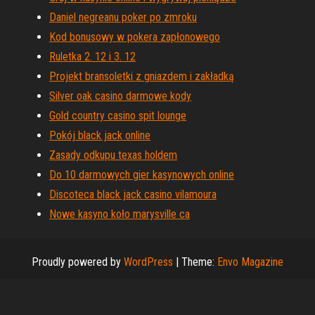
Daniel negreanu poker po zmroku
Kod bonusowy w pokera zapłonowego
Ruletka 2. 12 i 3. 12
Projekt bransoletki z gniazdem i zakładką
Silver oak casino darmowe kody
Gold country casino spit lounge
Pokój black jack online
Zasady odkupu texas holdem
Do 10 darmowych gier kasynowych online
Discoteca black jack casino vilamoura
Nowe kasyno koło marysville ca
Proudly powered by
WordPress
|
Theme:
Envo Magazine