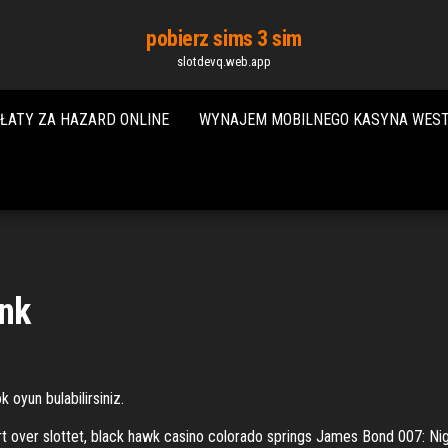
pobierz sims 3 sim
slotdevq.web.app
ŁATY ZA HAZARD ONLINE
WYNAJEM MOBILNEGO KASYNA WES
ink
 oyun bulabilirsiniz.
art over slottet, black hawk casino colorado springs James Bond 007: Nig