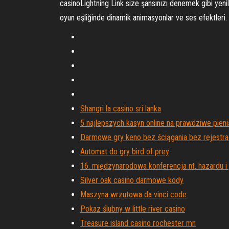
casinoLightning Link size şansınızı denemek gibi yenili
oyun eşliğinde dinamik animasyonlar ve ses efektleri
Shangri la casino sri lanka
5 najlepszych kasyn online na prawdziwe pien
Darmowe gry keno bez ściągania bez rejestra
Automat do gry bird of prey
16. międzynarodowa konferencja nt. hazardu 
Silver oak casino darmowe kody
Maszyna wrzutowa da vinci code
Pokaz ślubny w little river casino
Treasure island casino rochester mn