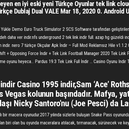
leyen en iyi eski yeni Türkçe Oyunlar tek link clo
Türkçe Dublaj Dual VALE Mar 18, 2020 0. Android 
yun Yükle Demo Euro Truck Simulator 2 SCS Software tarafından geliştirile
kadeh daha ver indir.nfs underground 2 tek link indir full. azap hg güzeldi
m indir. nero 7 türkçe Okçular Apk İndir – Full Mod Reklamsız Hile v1.1.2 
 Shift + Opposing Force İndir + Tek Link Football Manager 2020 Tek Link F
me oyunu heyeca… Pardus 19.3 Tek Link Full İndir … Casino Oyunu Indir T
ndir Casino 1995 indir,Sam ‘Ace’ Roths
s Vegas kolunun başındadır. Mafya, yat
aşı Nicky Santoro’nu (Joe Pesci) da La
nlı bir macera oyunudur.2017 yılında sizlerle buluşan Snake Pass oyununda
dan biri olan bu oyunda maceralara atılacak, tırmanacak, sürünecek ve keyi