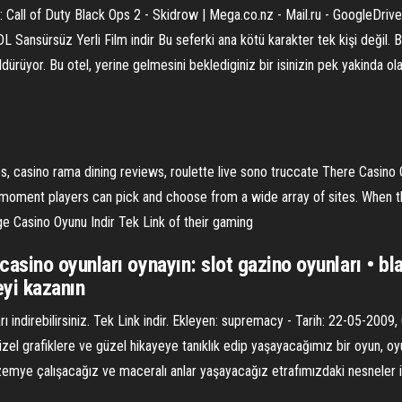
ll of Duty Black Ops 2 - Skidrow | Mega.co.nz - Mail.ru - GoogleDrive
Sansürsüz Yerli Film indir Bu seferki ana kötü karakter tek kişi değil. Bu
ldürüyor. Bu otel, yerine gelmesini beklediginiz bir isinizin pek yakinda ol
s, casino rama dining reviews, roulette live sono truccate There Casino O
e moment players can pick and choose from a wide array of sites. When t
age Casino Oyunu Indir Tek Link of their gaming
ino oyunları oynayın: slot gazino oyunları • blac
yi kazanın
 indirebilirsiniz. Tek Link indir. Ekleyen: supremacy - Tarih: 22-05-2009,
 grafiklere ve güzel hikayeye tanıklık edip yaşayacağımız bir oyun, oyun
özemye çalışacağız ve maceralı anlar yaşayacağız etrafımızdaki nesneler i