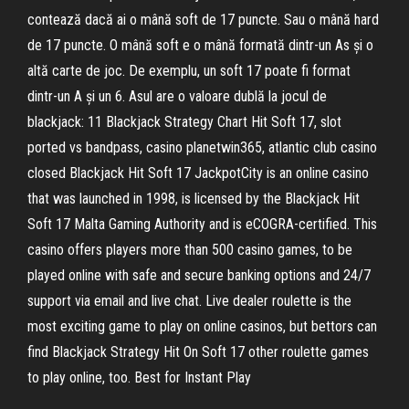
contează dacă ai o mână soft de 17 puncte. Sau o mână hard
de 17 puncte. O mână soft e o mână formată dintr-un As și o
altă carte de joc. De exemplu, un soft 17 poate fi format
dintr-un A și un 6. Asul are o valoare dublă la jocul de
blackjack: 11 Blackjack Strategy Chart Hit Soft 17, slot
ported vs bandpass, casino planetwin365, atlantic club casino
closed Blackjack Hit Soft 17 JackpotCity is an online casino
that was launched in 1998, is licensed by the Blackjack Hit
Soft 17 Malta Gaming Authority and is eCOGRA-certified. This
casino offers players more than 500 casino games, to be
played online with safe and secure banking options and 24/7
support via email and live chat. Live dealer roulette is the
most exciting game to play on online casinos, but bettors can
find Blackjack Strategy Hit On Soft 17 other roulette games
to play online, too. Best for Instant Play