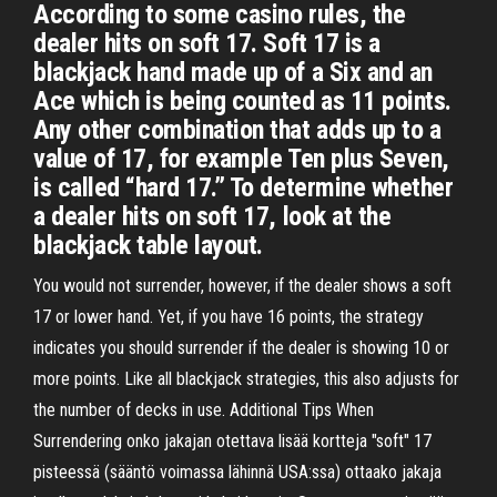
According to some casino rules, the
dealer hits on soft 17. Soft 17 is a
blackjack hand made up of a Six and an
Ace which is being counted as 11 points.
Any other combination that adds up to a
value of 17, for example Ten plus Seven,
is called “hard 17.” To determine whether
a dealer hits on soft 17, look at the
blackjack table layout.
You would not surrender, however, if the dealer shows a soft
17 or lower hand. Yet, if you have 16 points, the strategy
indicates you should surrender if the dealer is showing 10 or
more points. Like all blackjack strategies, this also adjusts for
the number of decks in use. Additional Tips When
Surrendering onko jakajan otettava lisää kortteja "soft" 17
pisteessä (sääntö voimassa lähinnä USA:ssa) ottaako jakaja