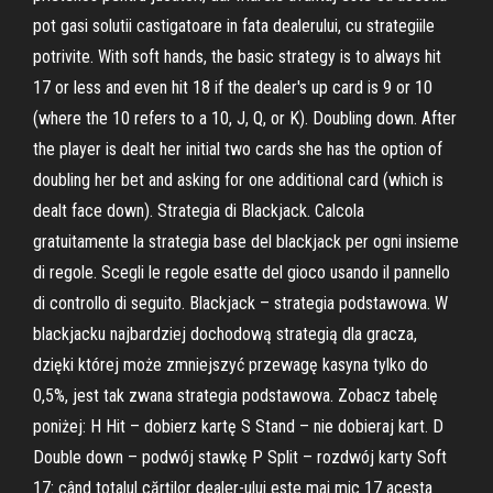
pot gasi solutii castigatoare in fata dealerului, cu strategiile
potrivite. With soft hands, the basic strategy is to always hit
17 or less and even hit 18 if the dealer's up card is 9 or 10
(where the 10 refers to a 10, J, Q, or K). Doubling down. After
the player is dealt her initial two cards she has the option of
doubling her bet and asking for one additional card (which is
dealt face down). Strategia di Blackjack. Calcola
gratuitamente la strategia base del blackjack per ogni insieme
di regole. Scegli le regole esatte del gioco usando il pannello
di controllo di seguito. Blackjack – strategia podstawowa. W
blackjacku najbardziej dochodową strategią dla gracza,
dzięki której może zmniejszyć przewagę kasyna tylko do
0,5%, jest tak zwana strategia podstawowa. Zobacz tabelę
poniżej: H Hit – dobierz kartę S Stand – nie dobieraj kart. D
Double down – podwój stawkę P Split – rozdwój karty Soft
17: când totalul cărților dealer-ului este mai mic 17 acesta