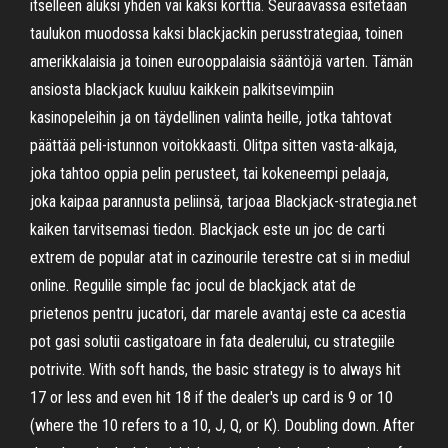
itselleen aluksi yhden vai kaksi korttia. Seuraavassa esitetään
taulukon muodossa kaksi blackjackin perusstrategiaa, toinen
amerikkalaisia ja toinen eurooppalaisia sääntöjä varten. Tämän
ansiosta blackjack kuuluu kaikkein palkitsevimpiin
kasinopeleihin ja on täydellinen valinta heille, jotka tahtovat
päättää peli-istunnon voitokkaasti. Olitpa sitten vasta-alkaja,
joka tahtoo oppia pelin perusteet, tai kokeneempi pelaaja,
joka kaipaa parannusta peliinsä, tarjoaa Blackjack-strategia.net
kaiken tarvitsemasi tiedon. Blackjack este un joc de carti
extrem de popular atat in cazinourile terestre cat si in mediul
online. Regulile simple fac jocul de blackjack atat de
prietenos pentru jucatori, dar marele avantaj este ca acestia
pot gasi solutii castigatoare in fata dealerului, cu strategiile
potrivite. With soft hands, the basic strategy is to always hit
17 or less and even hit 18 if the dealer's up card is 9 or 10
(where the 10 refers to a 10, J, Q, or K). Doubling down. After