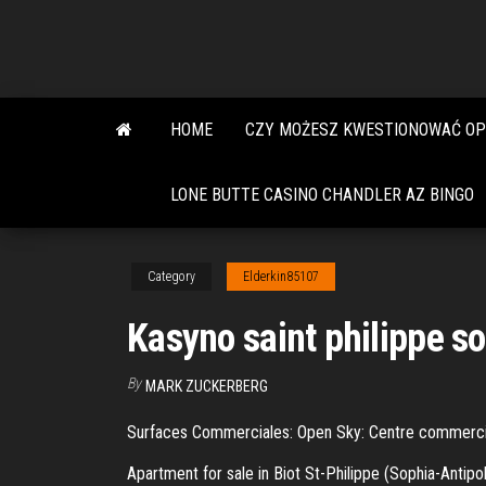
Skip
to
the
content
HOME
CZY MOŻESZ KWESTIONOWAĆ OP
LONE BUTTE CASINO CHANDLER AZ BINGO
Category
Elderkin85107
Kasyno saint philippe so
By
MARK ZUCKERBERG
Surfaces Commerciales: Open Sky: Centre commercial 
Apartment for sale in Biot St-Philippe (Sophia-Antipo