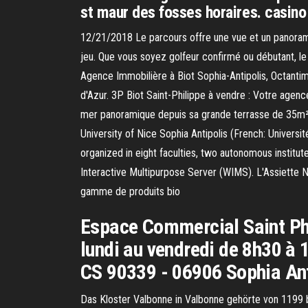
st maur des fosses horaires. casino
12/21/2018 Le parcours offre une vue et un panorama
jeu. Que vous soyez golfeur confirmé ou débutant, le
Agence Immobilière à Biot Sophia-Antipolis, Octantimmo
d'Azur. 3P Biot Saint-Philippe à vendre : Votre age
mer panoramique depuis sa grande terrasse de 35m². 
University of Nice Sophia Antipolis (French: Universi
organized in eight faculties, two autonomous institut
Interactive Multipurpose Server (WIMS). L'Assiette Nat
gamme de produits bio
Espace Commercial Saint Phi
lundi au vendredi de 8h30 à 1
CS 90339 - 06906 Sophia Ant
Das Kloster Valbonne in Valbonne gehörte von 1199 b