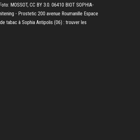
is. Foto: MOSSOT, CC BY 3.0. 06410 BIOT SOPHIA-
hitening - Prostetic 200 avenue Roumanille Espace
 tabac à Sophia Antipolis (06) : trouver les