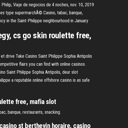
is Philip, Viaje de negocios de 4 noches, nov. 10, 2019
ces type supermarchÃ© Casino, tabac, banque,
cy in the Saint-Philippe neighbourhood in January
gy, cs go skin roulette free,
 drive Take Casino Saint Philippe Sophia Antipolis
petitive flairs you can find with online casinos.
o Saint Philippe Sophia Antipolis, deur slot
ippe a reputable online offshore casino is as safe
lette free, mafia slot
, banque, restaurants, snacking.
 casino st berthevin horaire. casino