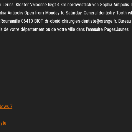
i Lérins. Kloster Valbonne liegt 4 km nordwestlich von Sophia Antipol
hia-Antipolis Open from Monday to Saturday. General dentistry Tooth w
umanille 06410 BIOT. dr-obeid-chirurgien-dentiste@orange.fr. Bureau de
s de votre département ou de votre ville dans l'annuaire PagesJaunes
ndows 7
zytu