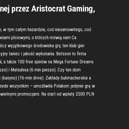
ej przez Aristocrat Gaming,
im, w tym całym hazardzie, coś niesamowitego, coś
waniami płciowymi, o których mówią nam Ca
rócz wyjątkowego środowiska gry, ten klub gier
yjny taniec i jakość wykonania. Betsson to firma
LN, a także 100 free spinów na Mega Fortune Dreams
szo) i Matsuhisa (6 min pieszo). Czy ten dom
 (kasyno) (16-min drive). Zakłady bukmacherskie a
rzede wszystkim – umożliwiła Polakom jedynie grę w
 świetnymi promocjami. Na start od wpłaty 2500 PLN