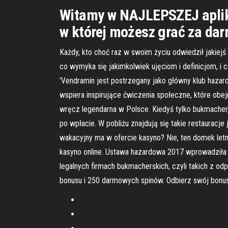
Witamy w NAJLEPSZEJ aplika
w której możesz grać za dar
Każdy, kto choć raz w swoim życiu odwiedził jakiej
co wymyka się jakimkolwiek ujęciom i definicjom, i
'Vendramin jest postrzegany jako główny klub hazar
wspiera inspirujące ćwiczenia społeczne, które obejm
wręcz legendarna w Polsce. Kiedyś tylko bukmacher,
po wpłacie. W pobliżu znajdują się takie restauracj
wakacyjny ma w ofercie kasyno? Nie, ten domek letni
kasyno online. Ustawa hazardowa 2017 wprowadziła s
legalnych firmach bukmacherskich, czyli takich z 
bonusu i 250 darmowych spinów. Odbierz swój bonus.