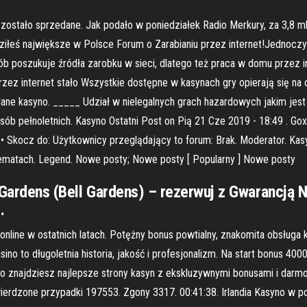
ostało sprzedane. Jak podało w poniedziałek Radio Merkury, za 3,8 mln
dziłeś największe w Polsce Forum o Zarabianiu przez internet!Jednoczy
sób poszukuje źródła zarobku w sieci, dlatego też praca w domu przez
zez internet stało Wszystkie dostępne w kasynach gry opierają się n
e kasyno. _____ Udział w nielegalnych grach hazardowych jakim jest k
osób pełnoletnich. Kasyno Ostatni Post on Pią 21 Cze 2019 - 18:49 . G
 • Skocz do: Użytkownicy przeglądający to forum: Brak. Moderator. Kas
matach. Legend. Nowe posty; Nowe posty [ Popularny ] Nowe posty
 Gardens (Bell Gardens) – rezerwuj z Gwarancją N
.
online w ostatnich latach. Potężny bonus powtialny, znakomita obsługa 
no to długoletnia historia, jakość i profesjonalizm. Na start bonus 40
no znajdziesz najlepsze strony kasyn z ekskluzywnymi bonusami i darmo
rdzone przypadki 197553. Zgony 3317. 00:41:38. Irlandia Kasyno w pob