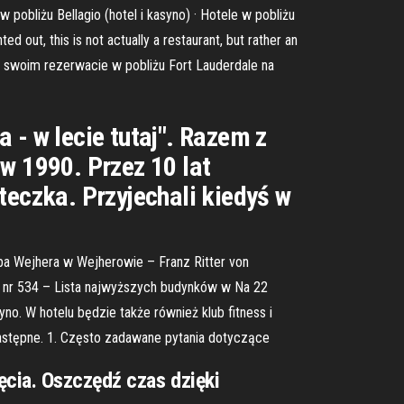
pobliżu Bellagio (hotel i kasyno) · Hotele w pobliżu
out, this is not actually a restaurant, but rather an
w swoim rezerwacie w pobliżu Fort Lauderdale na
 - w lecie tutaj". Razem z
w 1990. Przez 10 lat
teczka. Przyjechali kiedyś w
ba Wejhera w Wejherowie – Franz Ritter von
 nr 534 – Lista najwyższych budynków w Na 22
. W hotelu będzie także również klub fitness i
Następne. 1. Często zadawane pytania dotyczące
ęcia. Oszczędź czas dzięki