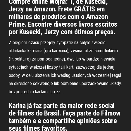
Compre online Wojna: 1, de Kusecki,
Jerzy na Amazon. Frete GRÁTIS em
milhares de produtos com o Amazon
Prime. Encontre diversos livros escritos
por Kusecki, Jerzy com ótimos preços.
Z biegiem czasu przejely sympatie na calym swiecie.
ukladanka karciana (gra karciana), zwana takze samotnikiem
(fr. solitaire) za pomoca jednej, dwu lub w bardzo niewielu
sytuacjach wiekszej liczby talii kart, zazwyczaj dla jednej
osoby, w celu ulozenia ich wedlug ustalonych wczesniej regul
na okreslone sekwencje lub odmienne uporzadkowane uklady,
bezposrednio kartami lub za …
Karina já faz parte da maior rede social
de filmes do Brasil. Faça parte do Filmow
também e e compartilhe opiniões sobre
seus filmes favoritos.