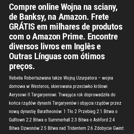
Compre online Wojna na sciany,
de Banksy, na Amazon. Frete
GRÁTIS em milhares de produtos
com o Amazon Prime. Encontre
diversos livros em Inglês e
Outras Línguas com ótimos
preços.
Rebelia Robertazwana także Wojną Uzurpatora – wojna
domowa w Westeros, skierowana przeciwko królowi
Aerysowi II Targaryenowi. Trwająca rok doprowadziła do
końca rządów dynastii Targaryenów i objęcia rządów przez
nową dynastię Baratheonów. 1 Tło 2 Przebieg 2.1 Bitwa o
Gulltown 2.2 Bitwa o Summerhall 2.3 Bitwa o Ashford 2.4
Bitwa Dzwonów 2.5 Bitwa nad Tridentem 2.6 Zdobycie Gwint: