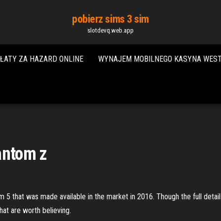
pobierz sims 3 sim
slotdevq.web.app
ŁATY ZA HAZARD ONLINE
WYNAJEM MOBILNEGO KASYNA WES
antom z
5 that was made available in the market in 2016. Though the full detail
hat are worth believing.