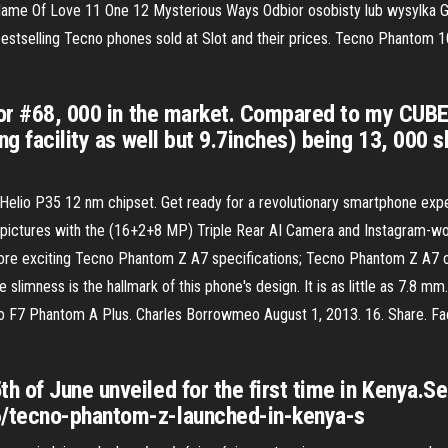
e Name Of Love 11 One 12 Mysterious Ways Odbior osobisty lub wysyl
e bestselling Tecno phones sold at Slot and their prices. Tecno Phanto
for #68, 000 in the market. Compared to my CUBE
ng facility as well but 9.7inches) being 13, 000 s
lio P35 12 nm chipset. Get ready for a revolutionary smartphone exp
pictures with the (16+2+8 MP) Triple Rear AI Camera and Instagram-wor
e exciting Tecno Phantom Z A7 specifications; Tecno Phantom Z A7 can
limness is the hallmark of this phone's design. It is as little as 7.8 m
cno F7 Phantom A Plus. Charles Borrowmeo August 1, 2013. 16. Share. 
 of June unveiled for the first time in Kenya.S
6/tecno-phantom-z-launched-in-kenya-s