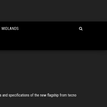
T MIDLANDS
s and specifications of the new flagship from tecno